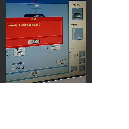
上一篇：
无
ꄴ
下一篇：
无
ꄲ