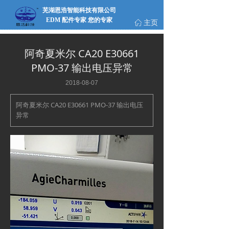
芜湖恩浩智能科技有限公司
EDM 配件专家 您的专家
主页
ꀇ
阿奇夏米尔 CA20 E30661
PMO-37 输出电压异常
2018-08-07
阿奇夏米尔 CA20 E30661 PMO-37 输出电压
异常